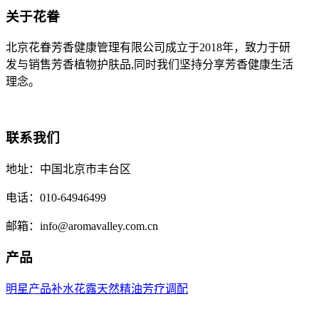
关于花眷
北京花眷芳香健康管理有限公司成立于2018年，致力于研
发与销售芳香植物护肤品,同时我们坚持分享芳香健康生活
理念。
联系我们
地址：中国北京市丰台区
电话：010-64946499
邮箱：info@aromavalley.com.cn
产品
明星产品
补水花露
天然精油
芳疗调配