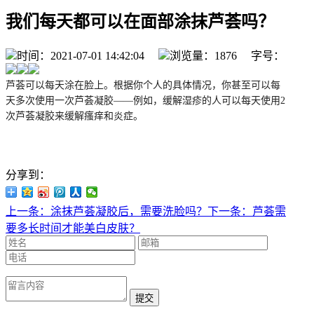
我们每天都可以在面部涂抹芦荟吗？
时间：2021-07-01 14:42:04
浏览量：1876 字号：
芦荟可以每天涂在脸上。根据你
个人的具体
情况，你甚至可以每
天多次使用一次芦荟凝胶
——例如，缓解湿疹的人可以每天使用2
次芦荟凝胶来缓解瘙痒和炎症。
分享到：
上一条：涂抹芦荟凝胶后，需要洗脸吗？
下一条：芦荟需
要多长时间才能美白皮肤？
提交