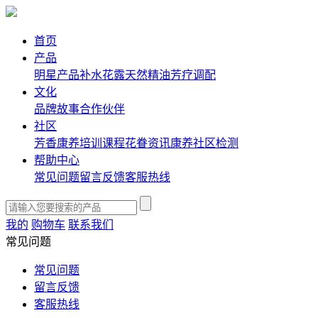
首页
产品
明星产品
补水花露
天然精油
芳疗调配
文化
品牌故事
合作伙伴
社区
芳香康养培训课程
花眷资讯
康养社区
检测
帮助中心
常见问题
留言反馈
客服热线
我的
购物车
联系我们
常见问题
常见问题
留言反馈
客服热线