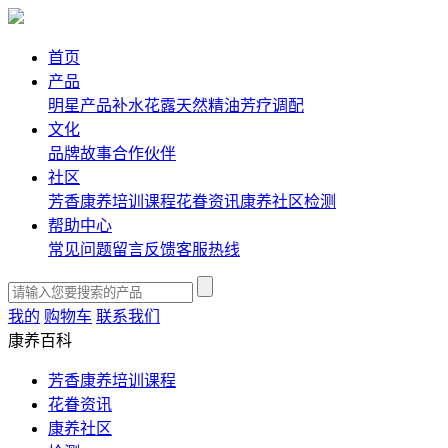
首页
产品
明星产品
补水花露
天然精油
芳疗调配
文化
品牌故事
合作伙伴
社区
芳香康养培训课程
花眷资讯
康养社区
检测
帮助中心
常见问题
留言反馈
客服热线
我的
购物车
联系我们
康养百科
芳香康养培训课程
花眷资讯
康养社区