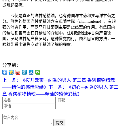
或引起癫痫。
即使是真正的洋甘菊精油，也有德国洋甘菊和罗马洋甘菊之
分。蓝色的德国洋甘菊精油含有母菊兰烯（
chamazulene
），有超
强的消炎作用，而罗马洋甘菊则主要是止痉挛的作用。有些国内
的精油销售商会在其精油的介绍中，注明起德国洋甘菊产自德
国，罗马洋甘菊产自罗马，这种冒充内行，顾名思义的方法，一
眼就能看出销售商对于精油了解的程度。
分享到：
上一条：《拨开云雾---闻香的男人 第二章 香遇植物精魂
——精油的感情彩绘》
下一条：《初心---闻香的男人 第二
章 香遇植物精魂——精油的感情彩绘》
提交