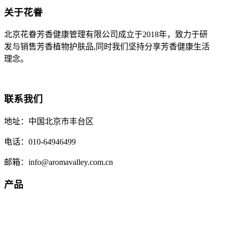
关于花眷
北京花眷芳香健康管理有限公司成立于2018年，致力于研
发与销售芳香植物护肤品,同时我们坚持分享芳香健康生活
理念。
联系我们
地址：中国北京市丰台区
电话：010-64946499
邮箱：info@aromavalley.com.cn
产品
明星产品
补水花露
天然精油
芳疗调配