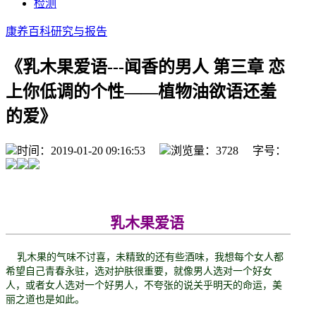
检测
康养百科
研究与报告
《乳木果爱语---闻香的男人 第三章 恋
上你低调的个性——植物油欲语还羞
的爱》
时间：2019-01-20 09:16:53
浏览量：3728 字号：
乳木果爱语
乳木果的气味不讨喜，未精致的还有些酒味，我想每个女人都
希望自己青春永驻，选对护肤很重要，就像男人选对一个好女
人，或者女人选对一个好男人，不夸张的说关乎明天的命运，美
丽之道也是如此。