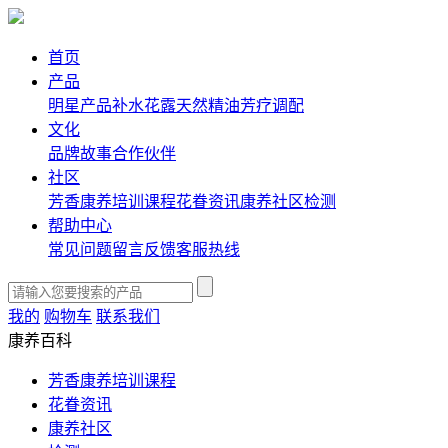
首页
产品
明星产品
补水花露
天然精油
芳疗调配
文化
品牌故事
合作伙伴
社区
芳香康养培训课程
花眷资讯
康养社区
检测
帮助中心
常见问题
留言反馈
客服热线
我的
购物车
联系我们
康养百科
芳香康养培训课程
花眷资讯
康养社区