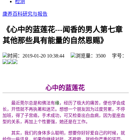
检测
康养百科
研究与报告
《心中的蓝莲花---闻香的男人第七章
其他那些具有能量的自然恩赐》
时间：2019-01-20 10:38:44
浏览量：3500 字号：
心中的蓝莲花
最近莞尔总是和佛法有
缘
，经历了极大的痛苦，便也学会成
长，开悟就不再执著和迷茫。想想一个朋友因为过度劳累，不停
加班，得了子宫癌，手术成功，可又检查出白血病，因为星座血
型的关系，再加上个性要强，她还是在工作。
其实，我们的身体多么聪明，想要你好好爱自己的时候，就
给你一些讯息，如果你继续对抗，不歇歇，就给你严重的惩罚。