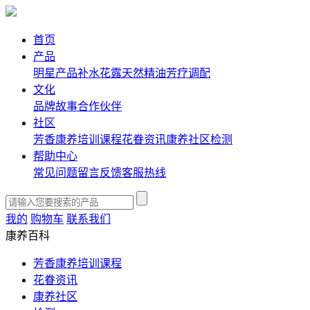
首页
产品
明星产品
补水花露
天然精油
芳疗调配
文化
品牌故事
合作伙伴
社区
芳香康养培训课程
花眷资讯
康养社区
检测
帮助中心
常见问题
留言反馈
客服热线
我的
购物车
联系我们
康养百科
芳香康养培训课程
花眷资讯
康养社区